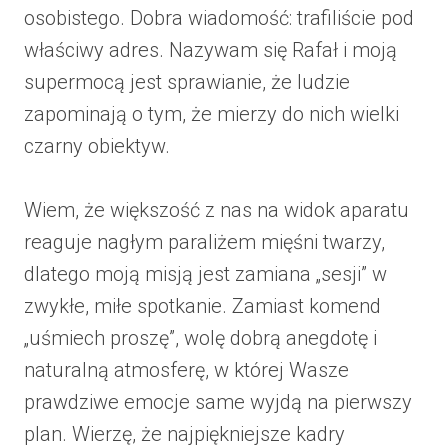
osobistego. Dobra wiadomość: trafiliście pod
właściwy adres. Nazywam się Rafał i moją
supermocą jest sprawianie, że ludzie
zapominają o tym, że mierzy do nich wielki
czarny obiektyw.
Wiem, że większość z nas na widok aparatu
reaguje nagłym paraliżem mięśni twarzy,
dlatego moją misją jest zamiana „sesji” w
zwykłe, miłe spotkanie. Zamiast komend
„uśmiech proszę”, wolę dobrą anegdotę i
naturalną atmosferę, w której Wasze
prawdziwe emocje same wyjdą na pierwszy
plan. Wierzę, że najpiękniejsze kadry