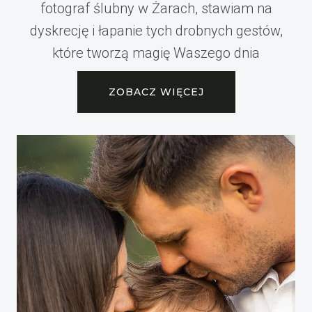
fotograf ślubny w Żarach, stawiam na
dyskrecję i łapanie tych drobnych gestów,
które tworzą magię Waszego dnia
ZOBACZ WIĘCEJ