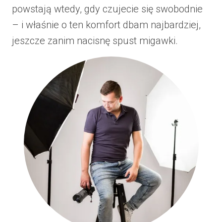
powstają wtedy, gdy czujecie się swobodnie
– i właśnie o ten komfort dbam najbardziej,
jeszcze zanim nacisnę spust migawki.