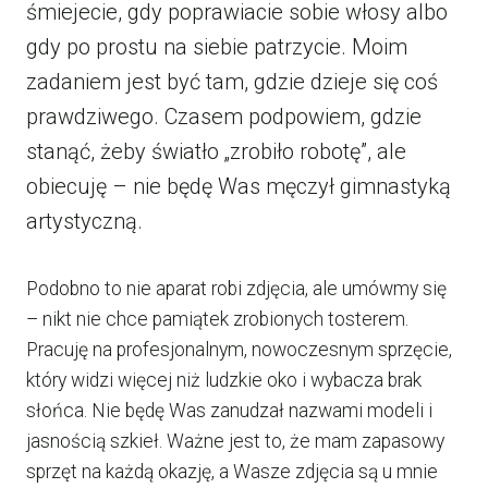
śmiejecie, gdy poprawiacie sobie włosy albo
gdy po prostu na siebie patrzycie. Moim
zadaniem jest być tam, gdzie dzieje się coś
prawdziwego. Czasem podpowiem, gdzie
stanąć, żeby światło „zrobiło robotę”, ale
obiecuję – nie będę Was męczył gimnastyką
artystyczną.
Podobno to nie aparat robi zdjęcia, ale umówmy się
– nikt nie chce pamiątek zrobionych tosterem.
Pracuję na profesjonalnym, nowoczesnym sprzęcie,
który widzi więcej niż ludzkie oko i wybacza brak
słońca. Nie będę Was zanudzał nazwami modeli i
jasnością szkieł. Ważne jest to, że mam zapasowy
sprzęt na każdą okazję, a Wasze zdjęcia są u mnie