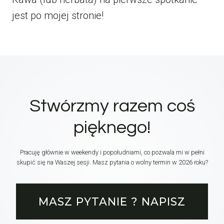
jest po mojej stronie!
Stwórzmy razem coś
pięknego!
Pracuję głównie w weekendy i popołudniami, co pozwala mi w pełni
skupić się na Waszej sesji. Masz pytania o wolny termin w 2026 roku?
MASZ PYTANIE ? NAPISZ