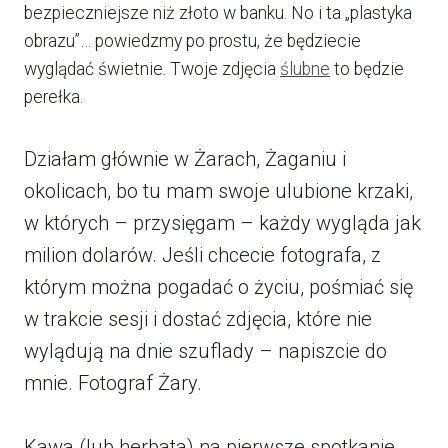
bezpieczniejsze niż złoto w banku. No i ta „plastyka
obrazu”… powiedzmy po prostu, że będziecie
wyglądać świetnie. Twoje zdjęcia
ślubne
to będzie
perełka.
Działam głównie w Żarach, Żaganiu i
okolicach, bo tu mam swoje ulubione krzaki,
w których – przysięgam – każdy wygląda jak
milion dolarów. Jeśli chcecie fotografa, z
którym można pogadać o życiu, pośmiać się
w trakcie sesji i dostać zdjęcia, które nie
wylądują na dnie szuflady – napiszcie do
mnie. Fotograf Żary.
Kawa (lub herbata) na pierwsze spotkanie