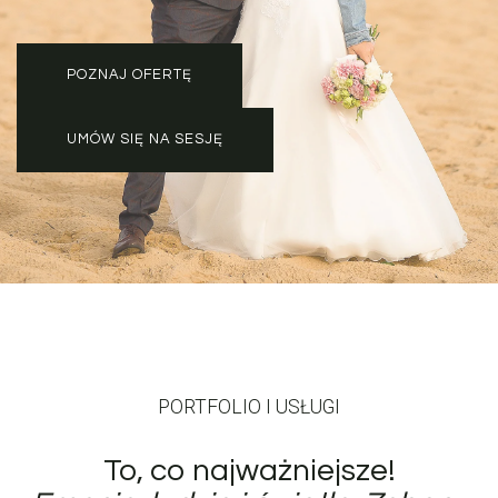
POZNAJ OFERTĘ
UMÓW SIĘ NA SESJĘ
PORTFOLIO I USŁUGI
To, co najważniejsze!