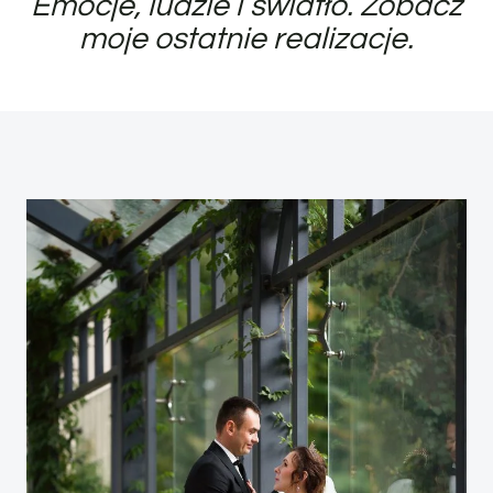
Emocje, ludzie i światło. Zobacz
moje ostatnie realizacje.