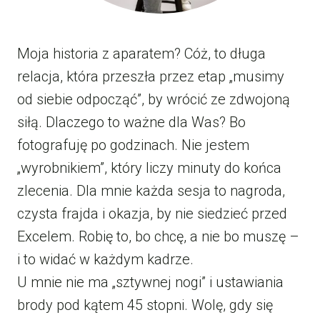
Moja historia z aparatem? Cóż, to długa
relacja, która przeszła przez etap „musimy
od siebie odpocząć”, by wrócić ze zdwojoną
siłą. Dlaczego to ważne dla Was? Bo
fotografuję po godzinach. Nie jestem
„wyrobnikiem”, który liczy minuty do końca
zlecenia. Dla mnie każda sesja to nagroda,
czysta frajda i okazja, by nie siedzieć przed
Excelem. Robię to, bo chcę, a nie bo muszę –
i to widać w każdym kadrze.
U mnie nie ma „sztywnej nogi” i ustawiania
brody pod kątem 45 stopni. Wolę, gdy się