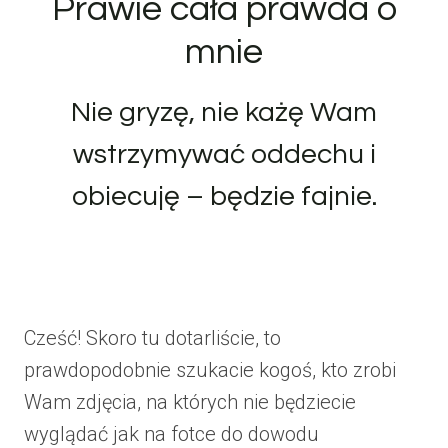
Prawie cała prawda o
mnie
Nie gryzę, nie każę Wam
wstrzymywać oddechu i
obiecuję – będzie fajnie.
Cześć! Skoro tu dotarliście, to
prawdopodobnie szukacie kogoś, kto zrobi
Wam zdjęcia, na których nie będziecie
wyglądać jak na fotce do dowodu